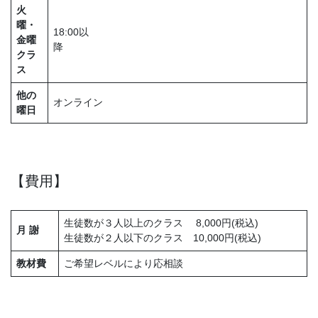
火
曜・
18:00以
金曜
降
クラ
ス
他の
オンライン
曜日
【費用】
生徒数が３人以上のクラス 8,000円(税込)
月 謝
生徒数が２人以下のクラス 10,000円(税込)
教材費
ご希望レベルにより応相談