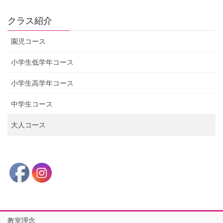
クラス紹介
園児コース
小学生低学年コース
小学生高学年コース
中学生コース
大人コース
教室理念